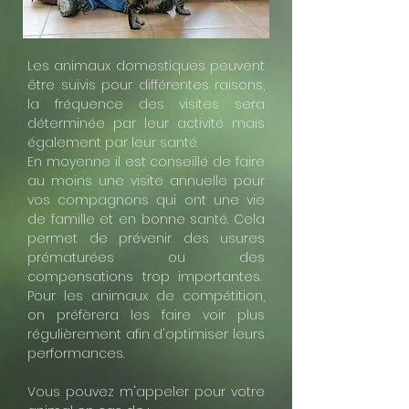
Les animaux domestiques peuvent
être suivis pour différentes raisons,
la fréquence des visites sera
déterminée par leur activité mais
également par leur santé.
En moyenne il est conseillé de faire
au moins une visite annuelle pour
vos compagnons qui ont une vie
de famille et en bonne santé. Cela
permet de prévenir des usures
prématurées ou des
compensations trop importantes.
Pour les animaux de compétition,
on préfèrera les faire voir plus
régulièrement afin d'optimiser leurs
performances.
Vous pouvez m'appeler pour votre