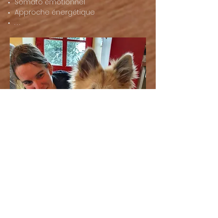
Somato émotionnel
Approche énergétique
. . .