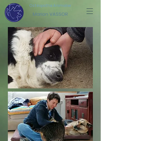
Ostéopathe Animalier
Marion VASSOR